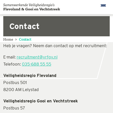
Contact
Home
Contact
Heb je vragen? Neem dan contact op met recruitment:
E-mail:
recruitment@vrfgv.nl
Telefoon:
035-688 55 55
Veiligheidsregio Flevoland
Postbus 501
8200 AM Lelystad
Veiligheidsregio Gooi en Vechtstreek
Postbus 57